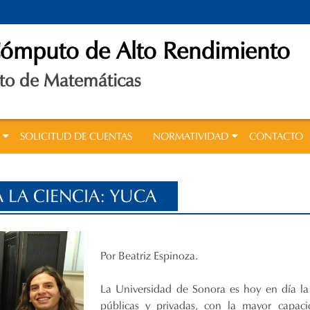
Cómputo de Alto Rendimiento
o de Matemáticas
SOLICITUD DE CUENTAS
NORMATIVIDAD
CONTACTO
 LA CIENCIA: YUCA
Por Beatriz Espinoza.
La Universidad de Sonora es hoy en día la 
públicas y privadas, con la mayor capac