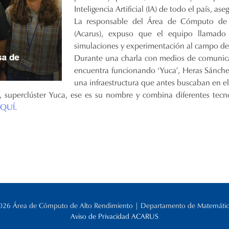
Inteligencia Artificial (IA) de todo el país, 
La responsable del Área de Cómputo de 
(Acarus), expuso que el equipo llamado 
simulaciones y experimentación al campo de 
Durante una charla con medios de comunicac
encuentra funcionando ‘Yuca’, Heras Sánchez
una infraestructura que antes buscaban en el
, superclúster Yuca, ese es su nombre y combina diferentes tecno
QUÍ
.
026 Área de Cómputo de Alto Rendimiento | Departamento de Matemátic
Aviso de Privacidad ACARUS