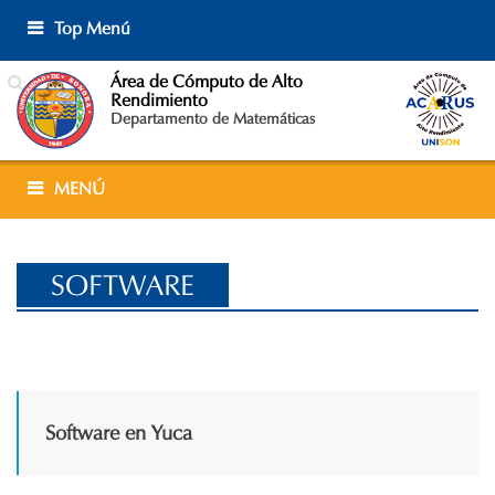
Skip
Top Menú
to
content
Área de Cómputo de Alto
Rendimiento
Departamento de Matemáticas
MENÚ
SOFTWARE
Software en Yuca