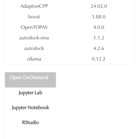
AdaptiveCPP
24.02.0
boost
1.88.0
OpenTOPAS
4.0.0
autodock-vina
1.1.2
autodock
4.2.6
ollama
0.12.2
Open OnDemand
Jupyter Lab
Jupyter Notebook
RStudio