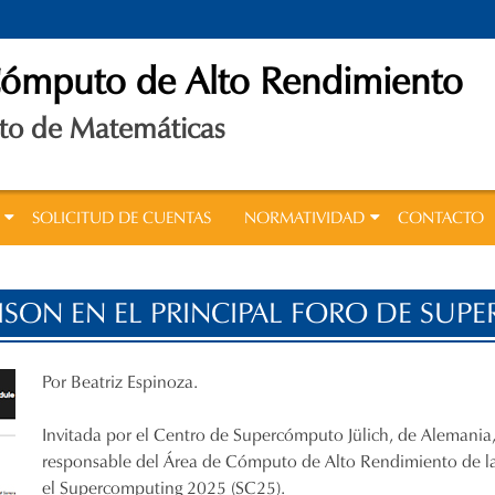
Cómputo de Alto Rendimiento
o de Matemáticas
SOLICITUD DE CUENTAS
NORMATIVIDAD
CONTACTO
ISON EN EL PRINCIPAL FORO DE SU
Por Beatriz Espinoza.
Invitada por el Centro de Supercómputo Jülich, de Alemani
responsable del Área de Cómputo de Alto Rendimiento de la
el Supercomputing 2025 (SC25).