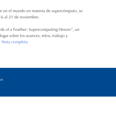
nte en el mundo en materia de supercómputo, se
 16 al 21 de noviembre.
rds of a Feather: Supercomputing Heroes”, un
logar sobre los avances, retos, trabajo y
.
Nota completa
as